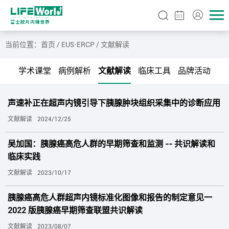
#EMR
#ERCP1
#ESD
#EUS-BD
当前位置：
首页
/
EUS·ERCP
/
文献解读
学术课堂
病例解析
文献解读
临床工具
品牌活动
声速补正在超声内镜引导下胰腺肿块组织采集中的诊断应用
文献解读
2024/12/25
吴加国：胰腺癌高危人群的早期筛查和监测 -- 共识解读和
临床实践
文献解读
2023/10/17
胰腺癌高危人群超声内镜标准化图像和报告的制定意见一
2022 版胰腺癌早期筛查联盟共识解读
文献解读
2023/08/07